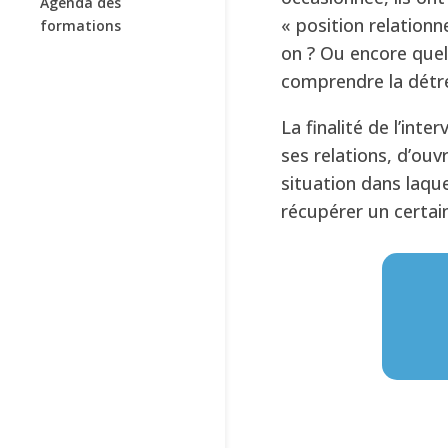
Agenda des
« position relationne
formations
on ? Ou encore quell
comprendre la détr
La finalité de l’in
ses relations, d’ouv
situation dans laquel
récupérer un certai