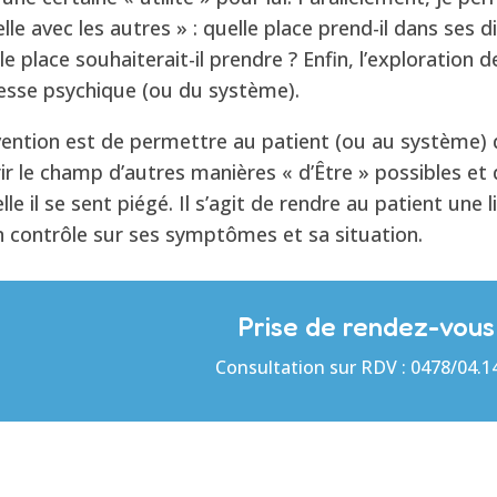
lle avec les autres » : quelle place prend-il dans ses d
e place souhaiterait-il prendre ? Enfin, l’exploration d
esse psychique (ou du système).
tervention est de permettre au patient (ou au système
rir le champ d’autres manières « d’Être » possibles et 
le il se sent piégé. Il s’agit de rendre au patient une 
n contrôle sur ses symptômes et sa situation.
Prise de rendez-vous 
Consultation sur RDV : 0478/04.14