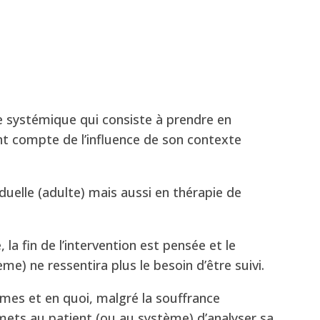
pe systémique qui consiste à prendre en
nt compte de l’influence de son contexte
iduelle (adulte) mais aussi en thérapie de
 la fin de l’intervention est pensée et le
e) ne ressentira plus le besoin d’être suivi.
ômes et en quoi, malgré la souffrance
ermets au patient (ou au système) d’analyser sa