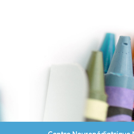
Centre Neuropédiatrique