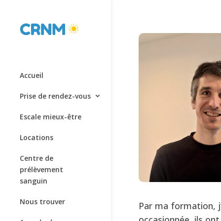
Accueil
Prise de rendez-vous
Escale mieux-être
Locations
Centre de
prélèvement
sanguin
Nous trouver
Par ma formation, j
occasionnée, ils ont