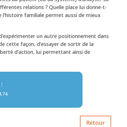
ifférentes relations ? Quelle place lui donne-t-
e l’histoire familiale permet aussi de mieux
) d’expérimenter un autre positionnement dans
de cette façon, d’essayer de sortir de la
liberté d’action, lui permettant ainsi de
:
.74.
Retour