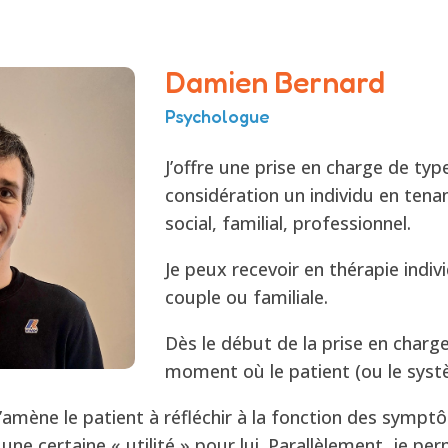
Damien Bernard
Psychologue
J’offre une prise en charge de ty
considération un individu en tena
social, familial, professionnel.
Je peux recevoir en thérapie indiv
couple ou familiale.
Dès le début de la prise en charge,
moment où le patient (ou le systèm
’amène le patient à réfléchir à la fonction des sympt
 une certaine « utilité » pour lui. Parallèlement, je p