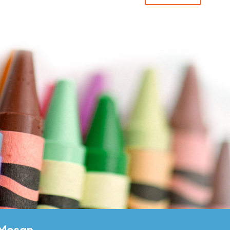
 Mosan